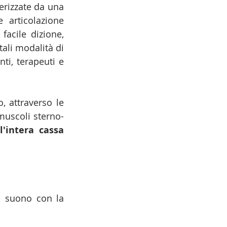
erizzate da una 
articolazione 
acile dizione, 
li modalità di 
i, terapeuti e 
 attraverso le 
 muscoli sterno-
l'intera cassa 
l suono con la 