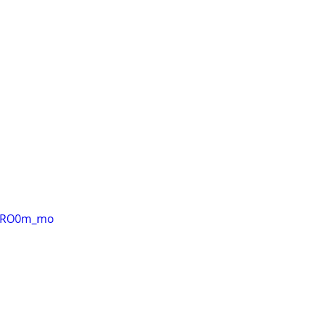
AYRO0m_mo