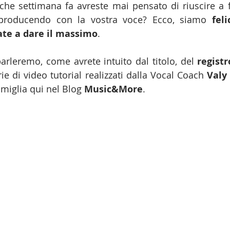
lche settimana fa avreste mai pensato di riuscire a f
 producendo con la vostra voce? Ecco, siamo 
feli
te a dare il massimo
.
rleremo, come avrete intuito dal titolo, del 
registr
e di video tutorial realizzati dalla Vocal Coach 
Valy 
miglia qui nel Blog 
Music&More
.