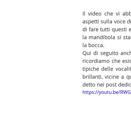
Il video che vi ab
aspetti sulla voce 
di fare tutti questi
la mandibola si st
la bocca.
Qui di seguito anc
ricordiamo che esis
tipiche delle vocal
brillanti, vicine a
detto nei post dedic
https://youtu.be/RW