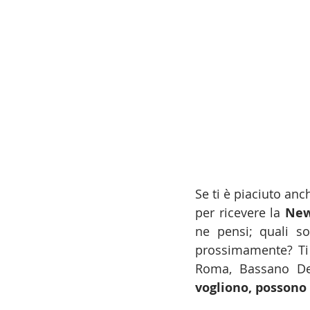
Se ti è piaciuto anch
per ricevere la 
New
ne pensi; quali so
prossimamente? Ti r
Roma, Bassano Del 
vogliono, possono