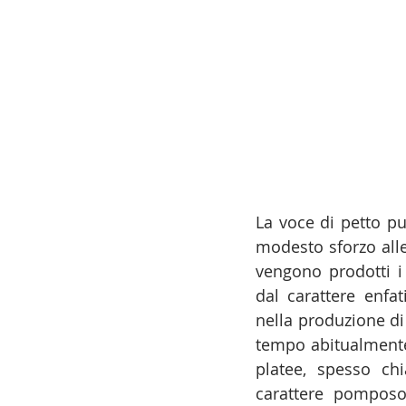
La voce di petto p
modesto sforzo alle
vengono prodotti i
dal carattere enfat
nella produzione di
tempo abitualmente d
platee, spesso ch
carattere pomposo