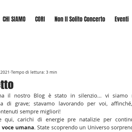
CHI SIAMO
CORI
Non Il Solito Concerto
Eventi
 2021
Tempo di lettura: 3 min
tto
a il nostro Blog è stato in silenzio... vi siamo 
la di grave; stavamo lavorando per voi, affinché, 
ontenuti sempre migliori!
a voce umana
. State scoprendo un Universo sorprende