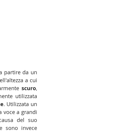
a partire da un 
l'altezza a cui 
larmente 
scuro
, 
nte utilizzata 
ne
. Utilizzata un 
a voce a grandi 
causa del suo 
e sono invece 