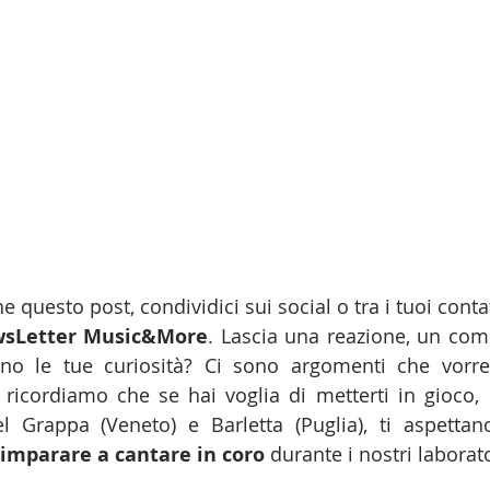
e questo post, condividici sui social o tra i tuoi contat
sLetter Music&More
. Lascia una reazione, un co
no le tue curiosità? Ci sono argomenti che vorrest
icordiamo che se hai voglia di metterti in gioco,  i
Grappa (Veneto) e Barletta (Puglia), ti aspettan
 imparare a cantare in coro
 durante i nostri laborato