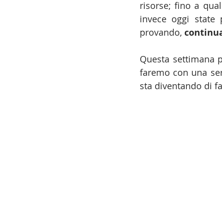
risorse; fino a qua
invece oggi state
provando, 
continua
Questa settimana pa
faremo con una seri
sta diventando di fa