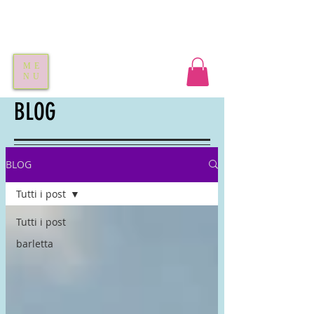
ME
NU
BLOG
BLOG
Tutti i post
Tutti i post
barletta