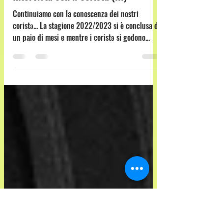
musicemore
11 ago 2023
Tempo di lettura: 6 min
Intervista con il corista (III)
Continuiamo con la conoscenza dei nostri
coristə... La stagione 2022/2023 si è conclusa da
un paio di mesi e mentre i coristə si godono...